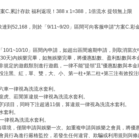
案C.累計存款 福利返現！388 x 1=388，1倍流水 提領無上限
款達到52,168，則於「9/11~9/20」區間可向客服申請”方案C
。
30」、「10/1~10/10」區間內申請，如超出區間逾期申請，則取消當
30天)內娛樂完畢，如無娛樂完畢，將優惠點數、盈利點數與本
非規定的遊戲類別進行遊戲，一律不能”提領”且”優惠點數與本金
投注黑、紅，單、雙，大、小、第一柱+第二柱+第三注有效投注
六車一律視為洗流水套利。
龍虎、莊閒算違規一律視為洗流水套利。
數字)項目，同時下注超過11個，算違規一律視為洗流水套利。
水套利。
碼一律視為洗流水套利。
咖)/網路環境，僅限申請與娛樂一次。如重複申請與娛樂之會員，將
會員行為進行嚴格監控，若發生任何違背、欺騙或利用規則與條