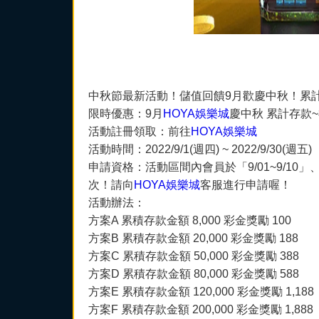
中秋節最新活動！儲值回饋9月歡慶中秋！累計
限時優惠：9月
HOYA娛樂城
慶中秋 累計存款
活動註冊領取：前往
HOYA娛樂城
活動時間：2022/9/1(週四) ~ 2022/9/30(週五)
申請資格：活動區間內會員於「9/01~9/10」
次！請向
HOYA娛樂城
客服進行申請喔！
活動辦法：
方案A 累積存款金額 8,000 彩金獎勵 100
方案B 累積存款金額 20,000 彩金獎勵 188
方案C 累積存款金額 50,000 彩金獎勵 388
方案D 累積存款金額 80,000 彩金獎勵 588
方案E 累積存款金額 120,000 彩金獎勵 1,188
方案F 累積存款金額 200,000 彩金獎勵 1,888