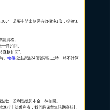
.彩金388″，若要申請出款需有效投注1倍，提領無
次申請資格。
金一律扣回。
將直接扣回”。
時、
輪盤
投注超過24個號碼以上時，將不計算
優惠點數、盈利點數與本金一律扣回。
款進行非法獲利者，我們將保留無限期審核扣