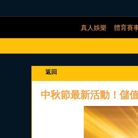
真人娛樂
體育賽
【最
返回
中秋節最新活動！儲值